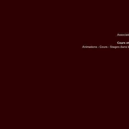
Associati
Cours e
Animations - Cours - Stages dans l