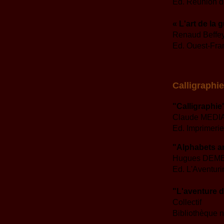
Ed. Réunion d
« L'art de la
Renaud Beffey
Ed. Ouest-Fra
Calligraphie
"Calligraphie
Claude MEDI
Ed. Imprimerie
"Alphabets a
Hugues DEM
Ed. L'Aventuri
"L'aventure d
Collectif
Bibliothèque 