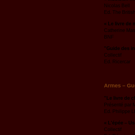
Nicolas Bell
Ed. The Britis
« Le livre de
Catherine Mas
BNF
"Guide des i
Collectif
Ed. Ricercar
Armes – Gue
"Le livre de
Présenté par 
Ed. Philippe
« L'épée – U
Collectif