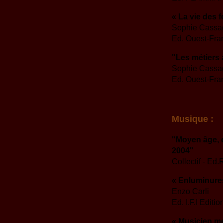
« La vie des
Sophie Cassa
Ed. Ouest-Fra
"Les métiers
Sophie Cassa
Ed. Ouest-Fra
Musique :
"Moyen âge, e
2004"
Collectif - Ed
« Enluminures
Enzo Carli
Ed. I.F.I Editi
« Musicien m