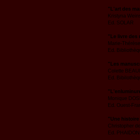
"L'art des m
Kristyna Wein
Ed. SOLAR
"Le livre des
Marie-Thérè
Ed. Bibliothèq
"Les manuscr
Colette BEA
Ed. Bibilothèq
"L'enluminur
Monique DO
Ed. Ouest-Fra
"Une histoir
Christopher 
Ed. PHAIDON