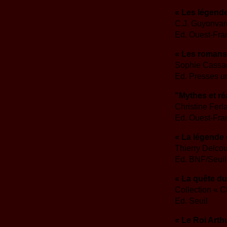
« Les légende
C.J. Guyonvarc
Ed. Ouest-Fra
« Les romans 
Sophie Cassa
Ed. Presses u
"Mythes et réa
Christine Fer
Ed. Ouest-Fra
« La légende 
Thierry Delcou
Ed. BNF/Seuil
« La quête du
Collection « 
Ed. Seuil
« Le Roi Arth