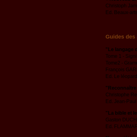
Christoph Jam
Ed. Beaux-arts
Guides des a
"Le langage 
Tome 1 - Signi
Tome2 - Gram
François GA
Ed. Le léopard
"Reconnaître 
Christophe Re
Ed. Jean-Paul
"La bible et l
Gaston DUC
Ed. FLAMMA