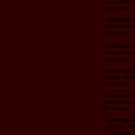
Lucia Impellu
Ed. Hazan
" Symboles et
Matilde Battist
Ed. Hazan
"Symboles et 
De Rosa Giorg
Ed. Hazan
« Astrologie,
Matilde Battist
Ed. Hazan
« Le geste et 
Barbara Pasqu
Ed. Hazan
« Aberrations
Jurgis BALTR
Ed. FLAMMA